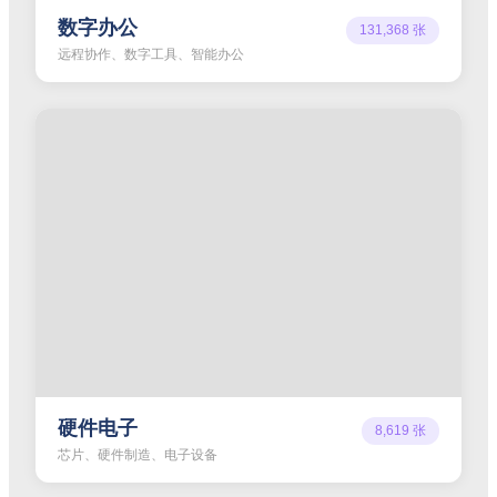
数字办公
131,368
张
远程协作、数字工具、智能办公
硬件电子
8,619
张
芯片、硬件制造、电子设备