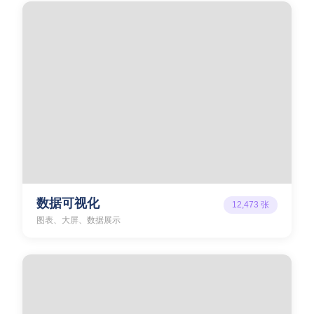
数据可视化
12,473
张
图表、大屏、数据展示