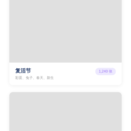
复活节
1,240
张
彩蛋、兔子、春天、新生