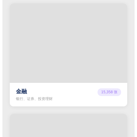
金融
15,358
张
银行、证券、投资理财