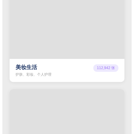
美妆生活
112,942
张
护肤、彩妆、个人护理