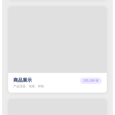
商品展示
155,190
张
产品渲染、包装、样机