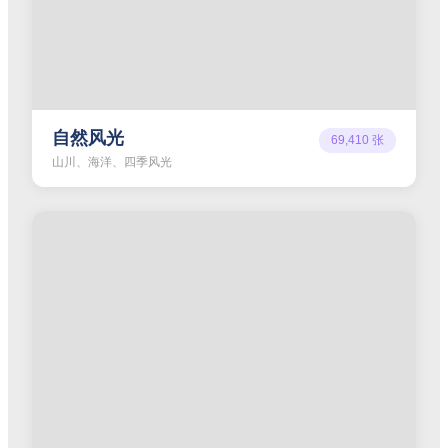
自然风光
69,410
张
山川、海洋、四季风光