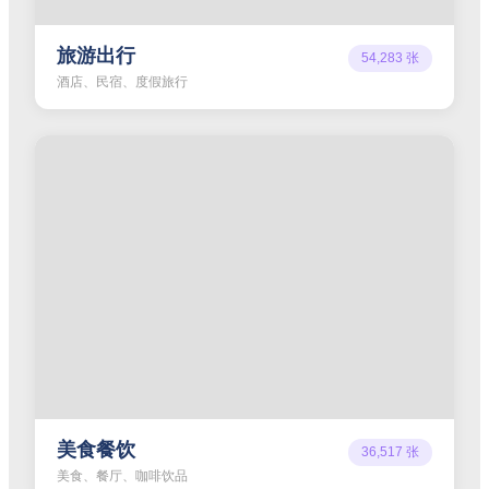
旅游出行
54,283
张
酒店、民宿、度假旅行
美食餐饮
36,517
张
美食、餐厅、咖啡饮品