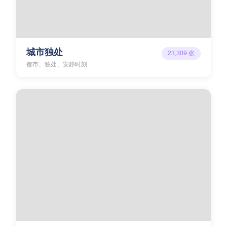
城市独处
23,309
张
都市、独处、安静时刻