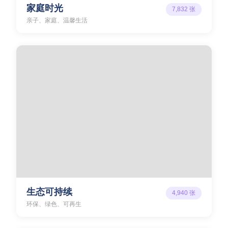
家庭时光
7,832
张
亲子、家庭、温馨生活
生态可持续
4,940
张
环保、绿色、可再生