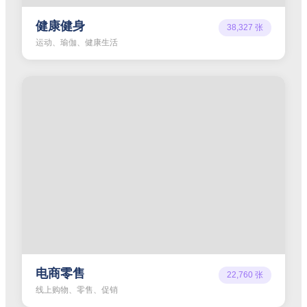
健康健身
38,327
张
运动、瑜伽、健康生活
电商零售
22,760
张
线上购物、零售、促销