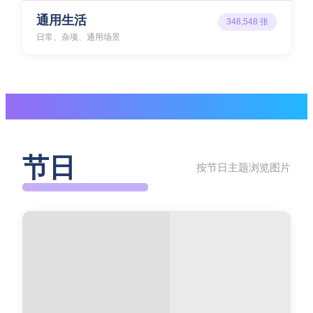
通用生活
348,548
张
日常、杂项、通用场景
节日
按节日主题浏览图片