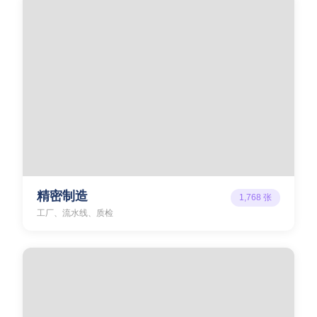
精密制造
1,768
张
工厂、流水线、质检