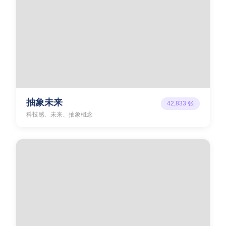
抽象未来
42,833
张
科技感、未来、抽象概念