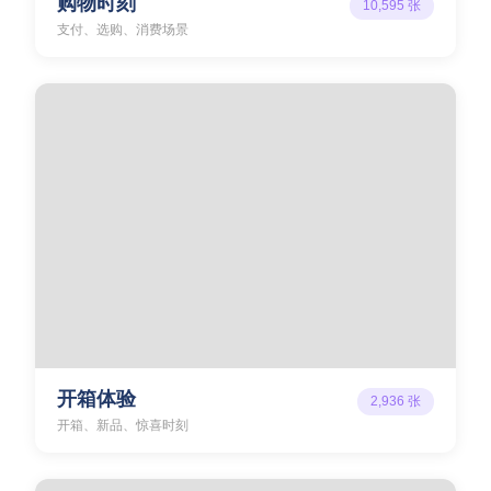
购物时刻
10,595
张
支付、选购、消费场景
开箱体验
2,936
张
开箱、新品、惊喜时刻